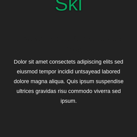
Ski
A Never Ending “Adventurous
Journey”
Dolor sit amet consectets adipiscing elits sed
eiusmod tempor incidid untsayead labored
dolore magna aliqua. Quis ipsum suspendise
ultrices gravidas risu commodo viverra sed
ipsum.