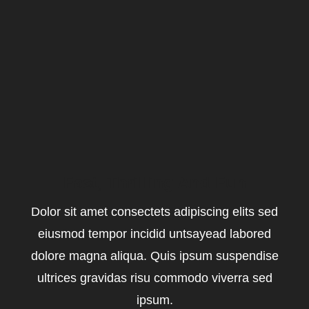
Fast, Thrilling And Fun
Dolor sit amet consectets adipiscing elits sed
eiusmod tempor incidid untsayead labored
dolore magna aliqua. Quis ipsum suspendise
ultrices gravidas risu commodo viverra sed
ipsum.