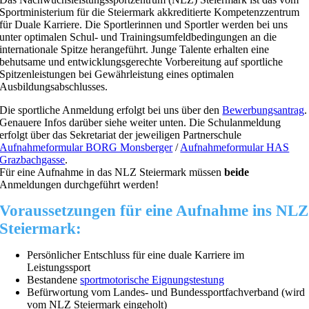
Sportministerium für die Steiermark akkreditierte Kompetenzzentrum
für Duale Karriere. Die Sportlerinnen und Sportler werden bei uns
unter optimalen Schul- und Trainingsumfeldbedingungen an die
internationale Spitze herangeführt. Junge Talente erhalten eine
behutsame und entwicklungsgerechte Vorbereitung auf sportliche
Spitzenleistungen bei Gewährleistung eines optimalen
Ausbildungsabschlusses.
Die sportliche Anmeldung erfolgt bei uns über den
Bewerbungsantrag
.
Genauere Infos darüber siehe weiter unten. Die Schulanmeldung
erfolgt über das Sekretariat der jeweiligen Partnerschule
Aufnahmeformular BORG Monsberger
/
Aufnahmeformular HAS
Grazbachgasse
.
Für eine Aufnahme in das NLZ Steiermark müssen
beide
Anmeldungen durchgeführt werden!
Voraussetzungen für eine Aufnahme ins NLZ
Steiermark:
Persönlicher Entschluss für eine duale Karriere im
Leistungssport
Bestandene
sportmotorische Eignungstestung
Befürwortung vom Landes- und Bundessportfachverband (wird
vom NLZ Steiermark eingeholt)