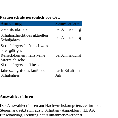
Partnerschule persönlich vor Ort:
Anmeldung
Semesterferien
Geburtsurkunde
bei Anmeldung
Schulnachricht des aktuellen
bei Anmeldung
Schuljahres
Staatsbürgerschaftsnachweis
oder gültiges
Reisedokument, falls keine
bei Anmeldung
österreichische
Staatsbürgerschaft besteht
Jahreszeugnis des laufenden
nach Erhalt im
Schuljahres
Juli
Auswahlverfahren
Das Auswahlverfahren am Nachwuchskompetenzzentrum der
Steiermark setzt sich aus 3 Schritten (Anmeldung, LEAA-
Einschätzung, Reihung der Aufnahmebewerber &