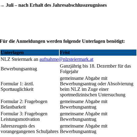
→ Juli – nach Erhalt des Jahresabschlusszeugnisses
Für die Anmeldungen werden folgende Unterlagen benötigt:
Unterlagen
Frist
NLZ Steiermark an
aufnahme@nlzsteiermark.at
Ganzjährig bis 18. Dezember für das
Bewerbungsantrag
Folgejahr
gemeinsame Abgabe mit
Formular 1: ärztl.
Bewerbungsantrag oder Absolvierung
Sporttauglichkeit
beim NLZ im Zuge einer
sportmedizinischen Untersuchung
Formular 2: Fragebogen
gemeinsame Abgabe mit
Belastbarkeit
Bewerbungsantrag
Formular 3: Fragebogen
gemeinsame Abgabe mit
Leistungsmotivation
Bewerbungsantrag
Jahreszeugnis des
gemeinsame Abgabe mit
vorangegangenen Schuljahres
Bewerbungsantrag