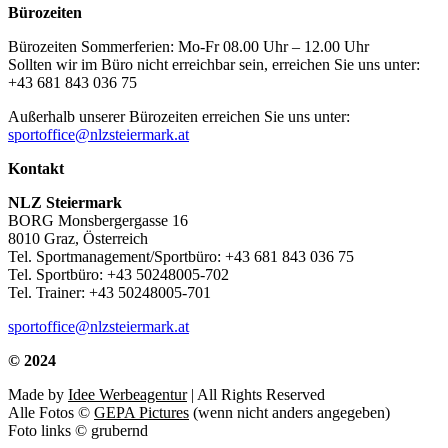
Bürozeiten
Bürozeiten Sommerferien: Mo-Fr 08.00 Uhr – 12.00 Uhr
Sollten wir im Büro nicht erreichbar sein, erreichen Sie uns unter:
+43 681 843 036 75
Außerhalb unserer Bürozeiten erreichen Sie uns unter:
sportoffice@nlzsteiermark.at
Kontakt
NLZ Steiermark
BORG Monsbergergasse 16
8010 Graz, Österreich
Tel. Sportmanagement/Sportbüro: +43 681 843 036 75
Tel. Sportbüro: +43 50248005-702
Tel. Trainer: +43 50248005-701
sportoffice@nlzsteiermark.at
© 2024
Made by
Idee Werbeagentur
| All Rights Reserved
Alle Fotos ©
GEPA Pictures
(wenn nicht anders angegeben)
Foto links © grubernd