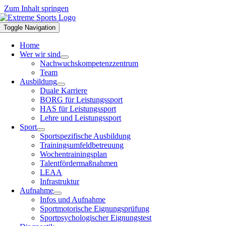
Zum Inhalt springen
Toggle Navigation
Home
Wer wir sind
Nachwuchskompetenzzentrum
Team
Ausbildung
Duale Karriere
BORG für Leistungssport
HAS für Leistungssport
Lehre und Leistungssport
Sport
Sportspezifische Ausbildung
Trainingsumfeldbetreuung
Wochentrainingsplan
Talentfördermaßnahmen
LEAA
Infrastruktur
Aufnahme
Infos und Aufnahme
Sportmotorische Eignungsprüfung
Sportpsychologischer Eignungstest