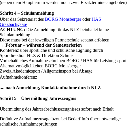
(neben dem Haupttermin werden noch zwei Ersatztermine angeboten)
Schritt 4 – Schulanmeldung
Über das Sekretariat des
BORG Monsberger
oder
HAS
Grazbachgasse
ACHTUNG:
Die Anmeldung für das NLZ beinhaltet keine
Schulanmeldung!
Diese muss bei der jeweiligen Partnerschule separat erfolgen.
→ Februar – während der Semesterferien
Konferenz über sportliche und schulische Eignung durch
Sportdirektion NLZ & Direktion Schule
Vorbehaltliches Aufnahmeschreiben BORG / HAS für Leistungssport
Alternativmöglichkeiten BORG Monsberger
Zweig Akademiesport / Allgemeinsport bei Absage
Aufnahmekonferenz
→ nach Anmeldung, Kontaktaufnahme durch NLZ
Schritt 5 – Übermittlung Jahreszeugnis
Übermittlung des Jahresabschlusszeugnisses sofort nach Erhalt
Definitive Aufnahmezusage bzw. bei Bedarf Info über notwendige
schulische Aufnahmeprüfungen