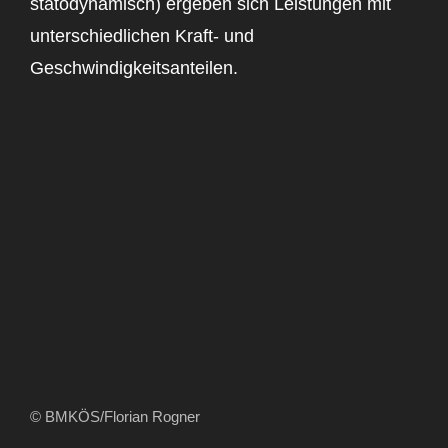
statodynamisch) ergeben sich Leistungen mit
unterschiedlichen Kraft- und
Geschwindigkeitsanteilen.
© BMKÖS/Florian Rogner