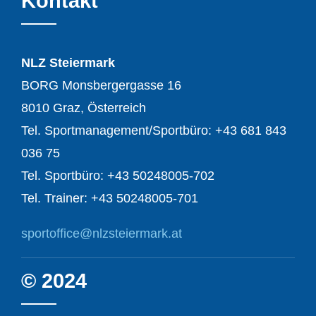
Kontakt
NLZ Steiermark
BORG Monsbergergasse 16
8010 Graz, Österreich
Tel. Sportmanagement/Sportbüro: +43 681 843
036 75
Tel. Sportbüro: +43 50248005-702
Tel. Trainer: +43 50248005-701
sportoffice@nlzsteiermark.at
© 2024