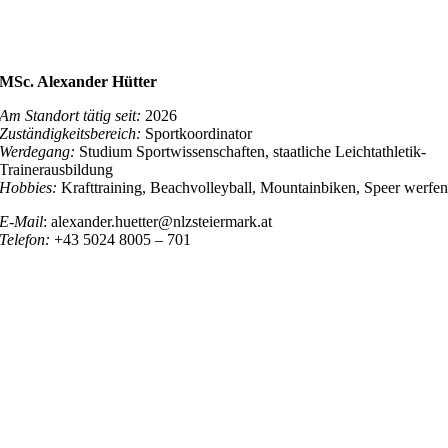
MSc. Alexander Hütter
Am Standort tätig seit:
2026
Zuständigkeitsbereich:
Sportkoordinator
Werdegang:
Studium Sportwissenschaften, staatliche Leichtathletik-
Trainerausbildung
Hobbies:
Krafttraining, Beachvolleyball, Mountainbiken, Speer werfe
E-Mail
: alexander.huetter@nlzsteiermark.at
Telefon:
+43 5024 8005 – 701