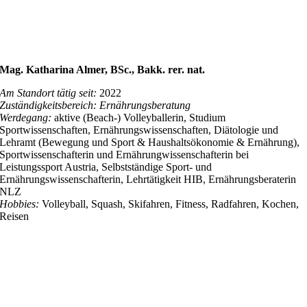
Mag. Katharina Almer, BSc., Bakk. rer. nat.
Am Standort tätig seit:
2022
Zuständigkeitsbereich: Ernährungsberatung
Werdegang:
aktive (Beach-) Volleyballerin, Studium
Sportwissenschaften, Ernährungswissenschaften, Diätologie und
Lehramt (Bewegung und Sport & Haushaltsökonomie & Ernährung),
Sportwissenschafterin und Ernährungwissenschafterin bei
Leistungssport Austria, Selbstständige Sport- und
Ernährungswissenschafterin, Lehrtätigkeit HIB, Ernährungsberaterin
NLZ
Hobbies:
Volleyball, Squash, Skifahren, Fitness, Radfahren, Kochen,
Reisen