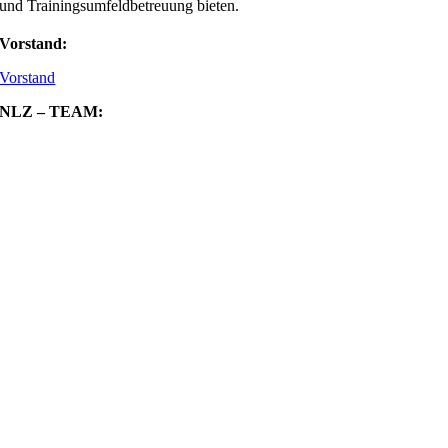
und Trainingsumfeldbetreuung bieten.
Vorstand:
Vorstand
NLZ – TEAM: