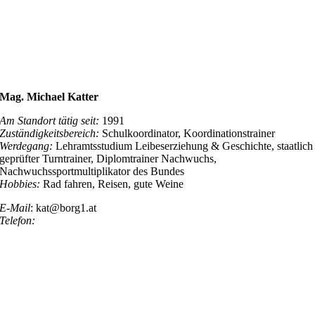
Mag. Michael Katter
Am Standort tätig seit:
1991
Zuständigkeitsbereich:
Schulkoordinator, Koordinationstrainer
Werdegang:
Lehramtsstudium Leibeserziehung & Geschichte, staatlich
geprüfter Turntrainer, Diplomtrainer Nachwuchs,
Nachwuchssportmultiplikator des Bundes
Hobbies:
Rad fahren, Reisen, gute Weine
E-Mail
: kat@borg1.at
Telefon: