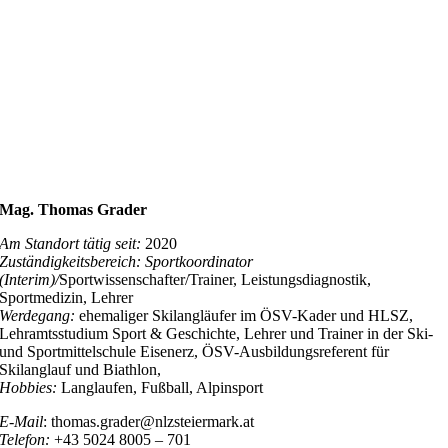
Mag. Thomas Grader
Am Standort tätig seit:
2020
Zuständigkeitsbereich: Sportkoordinator
(Interim)/
Sportwissenschafter/Trainer, Leistungsdiagnostik,
Sportmedizin, Lehrer
Werdegang:
ehemaliger Skilangläufer im ÖSV-Kader und HLSZ,
Lehramtsstudium Sport & Geschichte, Lehrer und Trainer in der Ski-
und Sportmittelschule Eisenerz, ÖSV-Ausbildungsreferent für
Skilanglauf und Biathlon,
Hobbies:
Langlaufen, Fußball, Alpinsport
E-Mail
: thomas.grader@nlzsteiermark.at
Telefon:
+43 5024 8005 – 701