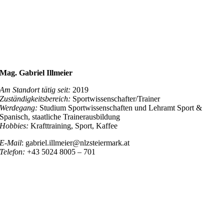
Mag. Gabriel Illmeier
Am Standort tätig seit:
2019
Zuständigkeitsbereich:
Sportwissenschafter/Trainer
Werdegang:
Studium Sportwissenschaften und Lehramt Sport &
Spanisch, staatliche Trainerausbildung
Hobbies:
Krafttraining, Sport, Kaffee
E-Mail
: gabriel.illmeier@nlzsteiermark.at
Telefon:
+43 5024 8005 – 701