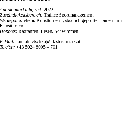
Am Standort tätig seit:
2022
Zuständigkeitsbereich:
Trainee Sportmanagement
Werdegang:
ehem. Kunstturnerin, staatlich geprüfte Trainerin im
Kunstturnen
Hobbies:
Radfahren, Lesen, Schwimmen
E-Mail
: hannah.letschka@nlzsteiermark.at
Telefon:
+43 5024 8005 – 701