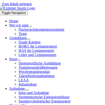
Zum Inhalt springen
Toggle Navigation
Home
Wer wir sind
Nachwuchskompetenzzentrum
Team
Ausbildung
Duale Karriere
BORG für Leistungssport
HAS für Leistungssport
Lehre und Leistungssport
Sport
Sportspezifische Ausbildung
Trainingsumfeldbetreuung
Wochentrainingsplan
Talentfördermaßnahmen
LEAA
Infrastruktur
Aufnahme
Infos und Aufnahme
Sportmotorische Eignungsprüfung
Sportpsychologischer Eignungstest