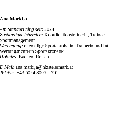
Ana Markija
Am Standort tätig seit:
2024
Zuständigkeitsbereich:
Koordidationstrainerin, Trainee
Sportmanagement
Werdegang:
ehemalige Sportakrobatin, Trainerin und Int.
Wertungsrichterin Sportakrobatik
Hobbies:
Backen, Reisen
E-Mail
: ana.markija@nlzsteiermark.at
Telefon:
+43 5024 8005 – 701