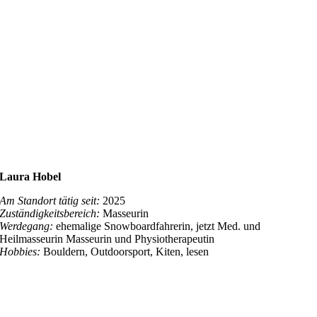
Laura Hobel
Am Standort tätig seit:
2025
Zuständigkeitsbereich:
Masseurin
Werdegang:
ehemalige Snowboardfahrerin, jetzt Med. und
Heilmasseurin Masseurin und Physiotherapeutin
Hobbies:
Bouldern, Outdoorsport, Kiten, lesen