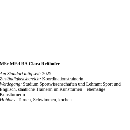
MSc MEd BA Clara Reithofer
Am Standort tätig seit:
2025
Zuständigkeitsbereich:
Koordinationstrainerin
Werdegang:
Studium Sportwissenschaften und Lehramt Sport und
Englisch, staatliche Trainerin im Kunstturnen – ehemalige
Kunstturnerin
Hobbies:
Turnen, Schwimmen, kochen