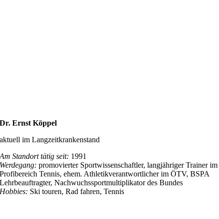
Dr. Ernst Köppel
aktuell im Langzeitkrankenstand
Am Standort tätig seit:
1991
Werdegang:
promovierter Sportwissenschaftler, langjähriger Trainer im
Profibereich Tennis, ehem. Athletikverantwortlicher im ÖTV, BSPA
Lehrbeauftragter, Nachwuchssportmultiplikator des Bundes
Hobbies:
Ski touren, Rad fahren, Tennis