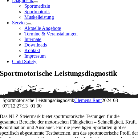
Diagnostik
Sportmedizin
Sportmotorik
Muskelleistung
Service
Aktuelle Angebote
Termine & Veranstaltungen
Internate
Downloads
Kontakt
Impressum
Child Safety
Sportmotorische Leistungsdiagnostik
Sportmotorische Leistungsdiagnostik
Clemens Rant
2024-03-
07T12:27:13+01:00
Das NLZ Steiermark bietet sportmotorische Testungen für die
gesamten Bereiche der motorischen Fähigkeiten – Schnelligkeit, Kraft,
Koordination und Ausdauer. Für die jeweiligen Sportarten gibt es
spezifisch abgestimmte Testbatterien, um das sportmotorische Profil de