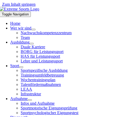
Zum Inhalt springen
Toggle Navigation
Home
Wer wir sind
Nachwuchskompetenzzentrum
Team
Ausbildung
Duale Karriere
BORG für Leistungssport
HAS für Leistungssport
Lehre und Leistungssport
Sport
Sportspezifische Ausbildung
Trainingsumfeldbetreuung
Wochentrainingsplan
Talentfördermaßnahmen
LEAA
Infrastruktur
Aufnahme
Infos und Aufnahme
Sportmotorische Eignungsprüfung
Sportpsychologischer Eignungstest