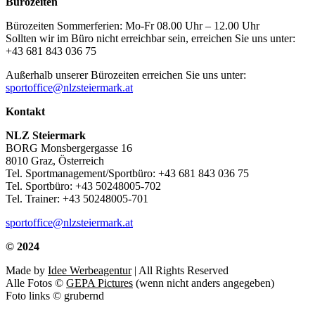
Bürozeiten
Bürozeiten Sommerferien: Mo-Fr 08.00 Uhr – 12.00 Uhr
Sollten wir im Büro nicht erreichbar sein, erreichen Sie uns unter:
+43 681 843 036 75
Außerhalb unserer Bürozeiten erreichen Sie uns unter:
sportoffice@nlzsteiermark.at
Kontakt
NLZ Steiermark
BORG Monsbergergasse 16
8010 Graz, Österreich
Tel. Sportmanagement/Sportbüro: +43 681 843 036 75
Tel. Sportbüro: +43 50248005-702
Tel. Trainer: +43 50248005-701
sportoffice@nlzsteiermark.at
© 2024
Made by
Idee Werbeagentur
| All Rights Reserved
Alle Fotos ©
GEPA Pictures
(wenn nicht anders angegeben)
Foto links © grubernd