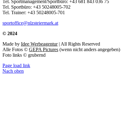
Tel. Sportmanagement/Sportbüro: +43 681 843 036 75
Tel. Sportbüro: +43 50248005-702
Tel. Trainer: +43 50248005-701
sportoffice@nlzsteiermark.at
© 2024
Made by
Idee Werbeagentur
| All Rights Reserved
Alle Fotos ©
GEPA Pictures
(wenn nicht anders angegeben)
Foto links © grubernd
Page load link
Nach oben