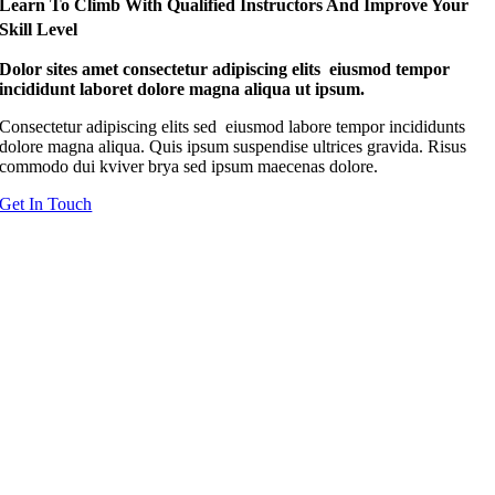
Learn To Climb With Qualified Instructors And Improve Your
Skill Level
Dolor sites amet consectetur adipiscing elits eiusmod tempor
incididunt laboret dolore magna aliqua ut ipsum.
Consectetur adipiscing elits sed eiusmod labore tempor incididunts
dolore magna aliqua. Quis ipsum suspendise ultrices gravida. Risus
commodo dui kviver brya sed ipsum maecenas dolore.
Get In Touch