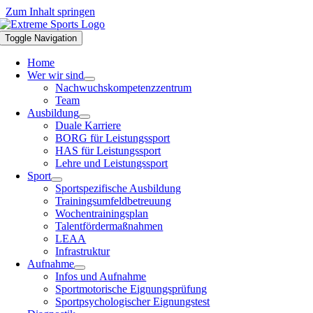
Zum Inhalt springen
Toggle Navigation
Home
Wer wir sind
Nachwuchskompetenzzentrum
Team
Ausbildung
Duale Karriere
BORG für Leistungssport
HAS für Leistungssport
Lehre und Leistungssport
Sport
Sportspezifische Ausbildung
Trainingsumfeldbetreuung
Wochentrainingsplan
Talentfördermaßnahmen
LEAA
Infrastruktur
Aufnahme
Infos und Aufnahme
Sportmotorische Eignungsprüfung
Sportpsychologischer Eignungstest