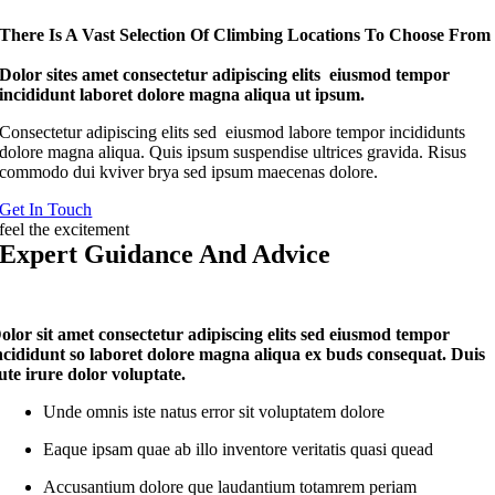
There Is A Vast Selection Of Climbing Locations To Choose From
Dolor sites amet consectetur adipiscing elits eiusmod tempor
incididunt laboret dolore magna aliqua ut ipsum.
Consectetur adipiscing elits sed eiusmod labore tempor incididunts
dolore magna aliqua. Quis ipsum suspendise ultrices gravida. Risus
commodo dui kviver brya sed ipsum maecenas dolore.
Get In Touch
feel the excitement
Expert Guidance And Advice
olor sit amet consectetur adipiscing elits sed eiusmod tempor
ncididunt so laboret dolore magna aliqua ex buds consequat. Duis
ute irure dolor voluptate.
Unde omnis iste natus error sit voluptatem dolore
Eaque ipsam quae ab illo inventore veritatis quasi quead
Accusantium dolore que laudantium totamrem periam