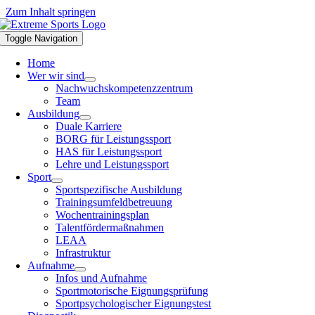
Zum Inhalt springen
Toggle Navigation
Home
Wer wir sind
Nachwuchskompetenzzentrum
Team
Ausbildung
Duale Karriere
BORG für Leistungssport
HAS für Leistungssport
Lehre und Leistungssport
Sport
Sportspezifische Ausbildung
Trainingsumfeldbetreuung
Wochentrainingsplan
Talentfördermaßnahmen
LEAA
Infrastruktur
Aufnahme
Infos und Aufnahme
Sportmotorische Eignungsprüfung
Sportpsychologischer Eignungstest