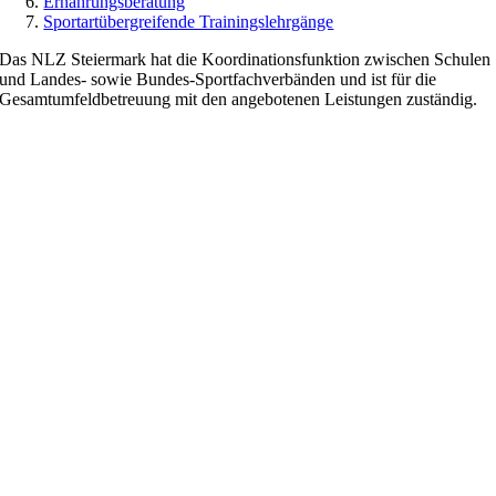
Ernährungsberatung
Sportartübergreifende Trainingslehrgänge
Das NLZ Steiermark hat die Koordinationsfunktion zwischen Schulen
und Landes- sowie Bundes-Sportfachverbänden und ist für die
Gesamtumfeldbetreuung mit den angebotenen Leistungen zuständig.